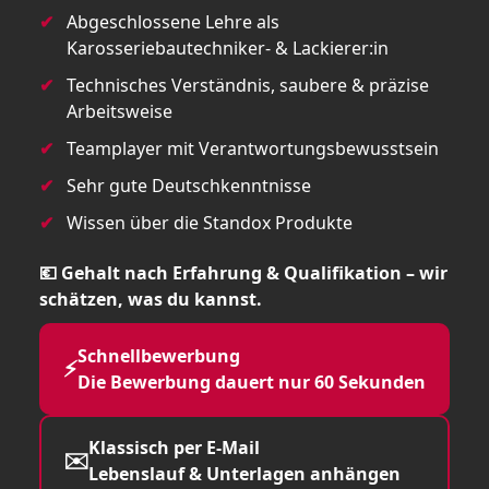
Abgeschlossene Lehre als
Karosseriebautechniker- & Lackierer:in
Technisches Verständnis, saubere & präzise
Arbeitsweise
Teamplayer mit Verantwortungsbewusstsein
Sehr gute Deutschkenntnisse
Wissen über die Standox Produkte
💶 Gehalt nach Erfahrung & Qualifikation – wir
schätzen, was du kannst.
Schnellbewerbung
⚡
Die Bewerbung dauert nur 60 Sekunden
Klassisch per E-Mail
✉️
Lebenslauf & Unterlagen anhängen