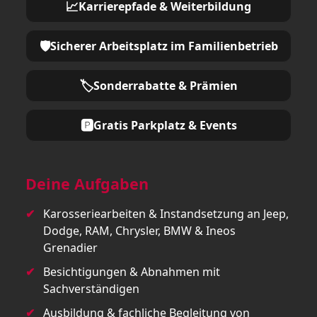
📈
Karrierepfade & Weiterbildung
🛡️
Sicherer Arbeitsplatz im Familienbetrieb
🏷️
Sonderrabatte & Prämien
🅿️
Gratis Parkplatz & Events
Deine Aufgaben
Karosseriearbeiten & Instandsetzung an Jeep,
Dodge, RAM, Chrysler, BMW & Ineos
Grenadier
Besichtigungen & Abnahmen mit
Sachverständigen
Ausbildung & fachliche Begleitung von