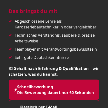
Das bringst du mit
Abgeschlossene Lehre als
Karosseriebautechniker:in oder vergleichbar
Technisches Verständnis, saubere & präzise
Arbeitsweise
Teamplayer mit Verantwortungsbewusstsein
Sehr gute Deutschkenntnisse
💶 Gehalt nach Erfahrung & Qualifikation – wir
schätzen, was du kannst.
Schnellbewerbung
⚡
Die Bewerbung dauert nur 60 Sekunden
Klassisch per E-Mail