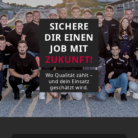
SICHERE
DIR EINEN
JOB MIT
ZUKUNFT!
Wo Qualität zählt –
und dein Einsatz
geschätzt wird.